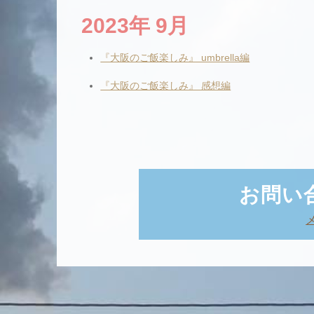
2023年 9月
『大阪のご飯楽しみ』 umbrella編
『大阪のご飯楽しみ』 感想編
お問い