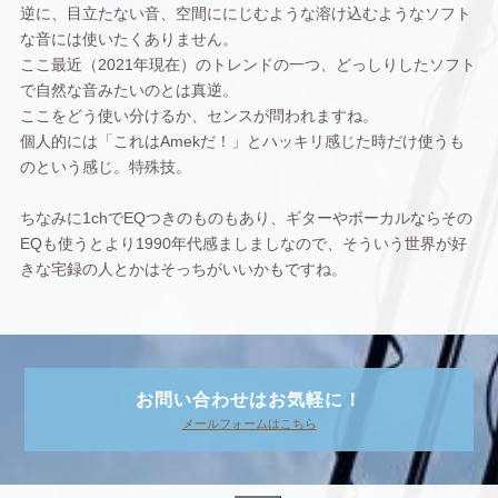
逆に、目立たない音、空間ににじむような溶け込むようなソフト
な音には使いたくありません。
ここ最近（2021年現在）のトレンドの一つ、どっしりしたソフト
で自然な音みたいのとは真逆。
ここをどう使い分けるか、センスが問われますね。
個人的には「これはAmekだ！」とハッキリ感じた時だけ使うも
のという感じ。特殊技。
ちなみに1chでEQつきのものもあり、ギターやボーカルならその
EQも使うとより1990年代感ましましなので、そういう世界が好
きな宅録の人とかはそっちがいいかもですね。
お問い合わせはお気軽に！
メールフォームはこちら