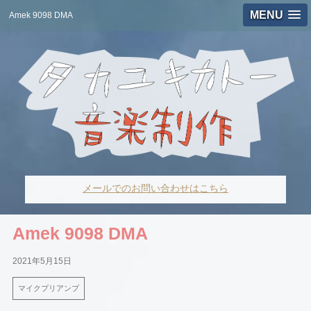
MENU
Amek 9098 DMA
メールでのお問い合わせはこちら
Amek 9098 DMA
2021年5月15日
マイクプリアンプ