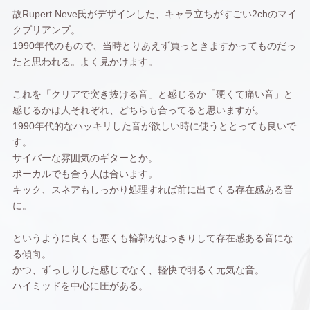
故Rupert Neve氏がデザインした、キャラ立ちがすごい2chのマイ
クプリアンプ。
1990年代のもので、当時とりあえず買っときますかってものだっ
たと思われる。よく見かけます。
これを「クリアで突き抜ける音」と感じるか「硬くて痛い音」と
感じるかは人それぞれ、どちらも合ってると思いますが。
1990年代的なハッキリした音が欲しい時に使うととっても良いで
す。
サイバーな雰囲気のギターとか。
ボーカルでも合う人は合います。
キック、スネアもしっかり処理すれば前に出てくる存在感ある音
に。
というように良くも悪くも輪郭がはっきりして存在感ある音にな
る傾向。
かつ、ずっしりした感じでなく、軽快で明るく元気な音。
ハイミッドを中心に圧がある。